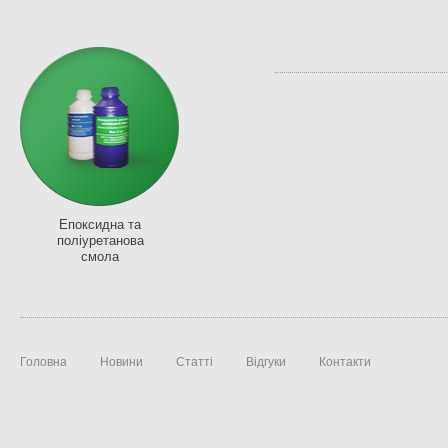
Епоксидна та
поліуретанова
смола
Головна
Новини
Статті
Відгуки
Контакти