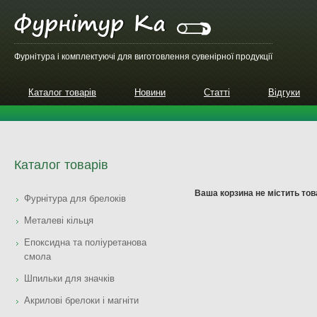
Фурнітура і комплектуючі для виготовлення сувенірної продукції
Каталог товарів
Новини
Статті
Відгуки
Каталог товарів
Ваша корзина не містить тов
Фурнітура для брелоків
Металеві кільця
Епоксидна та поліуретанова
смола
Шпильки для значків
Акрилові брелоки і магніти